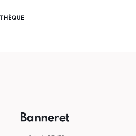
ATHÈQUE
Banneret