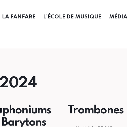
LA FANFARE
L’ÉCOLE DE MUSIQUE
MÉDI
3/2024
uphoniums
Trombones
 Barytons