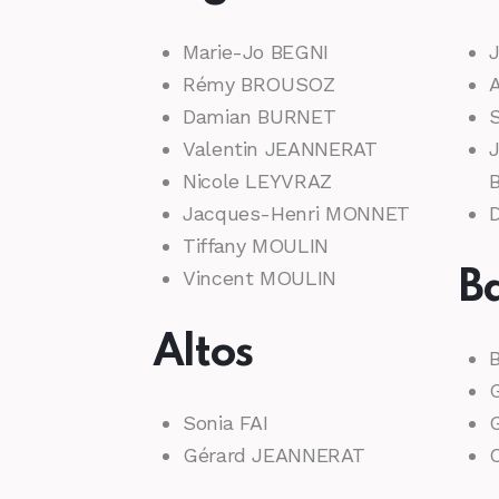
Marie-Jo BEGNI
Rémy BROUSOZ
Damian BURNET
Valentin JEANNERAT
Nicole LEYVRAZ
Jacques-Henri MONNET
Tiffany MOULIN
Vincent MOULIN
B
Altos
B
Sonia FAI
Gérard JEANNERAT