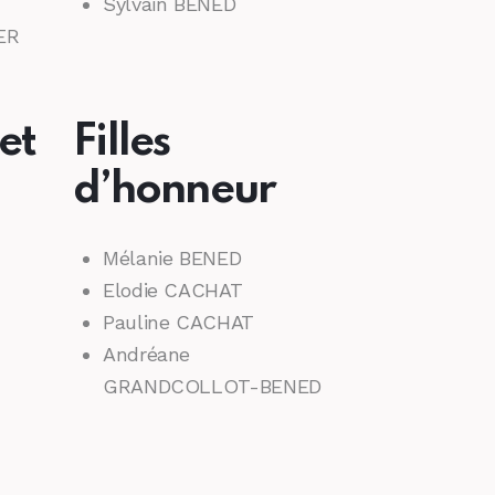
Sylvain BENED
ER
Filles
et
d’honneur
Mélanie BENED
Elodie CACHAT
Pauline CACHAT
Andréane
GRANDCOLLOT-BENED