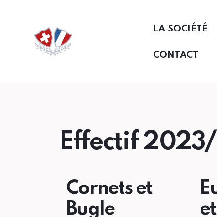
LA SOCIÉTÉ
CONTACT
Effectif 202
Cornets et
E
Bugle
et